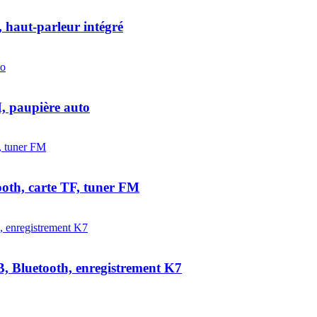
 haut-parleur intégré
, paupière auto
ooth, carte TF, tuner FM
 Bluetooth, enregistrement K7