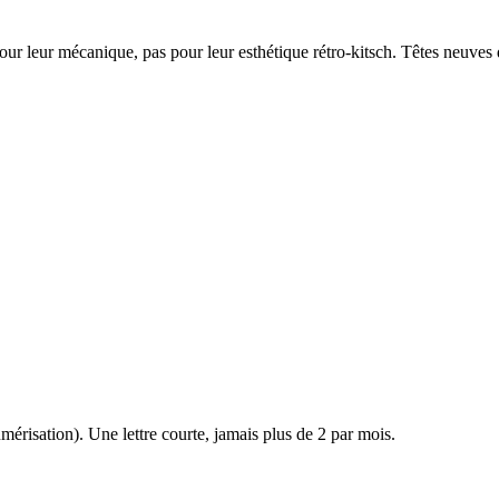
ur leur mécanique, pas pour leur esthétique rétro-kitsch. Têtes neuve
érisation). Une lettre courte, jamais plus de 2 par mois.