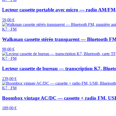
Lecteur cassette portable avec micro — radio AM/FM,
59,00 €
K7 · FM
Walkman cassette stéréo transparent — Bluetooth FM
99,00 €
K7 · FM
Lecteur cassette de bureau — transcription K7, Bluet
239,00 €
K7 · FM
Boombox vintage AC/DC — cassette + radio FM, USB,
189,00 €