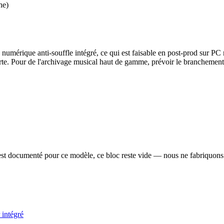
he)
numérique anti-souffle intégré, ce qui est faisable en post-prod sur PC 
e. Pour de l'archivage musical haut de gamme, prévoir le branchement s
’est documenté pour ce modèle, ce bloc reste vide — nous ne fabriquons