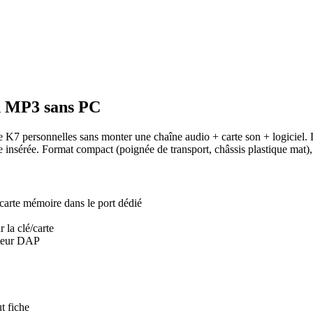
en MP3 sans PC
 personnelles sans monter une chaîne audio + carte son + logiciel. Le
 insérée. Format compact (poignée de transport, châssis plastique mat
carte mémoire dans le port dédié
 la clé/carte
cteur DAP
t fiche