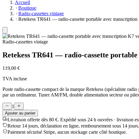
Accueil
Boutique
Radio-cassettes vintage
Retekess TR641 — radio-cassette portable avec transcriptio
Radio-cassettes vintage
Retekess TR641 — radio-cassette portable
119,00 €
TVA incluse
Poste radio-cassette compact de la marque Retekess (spécialiste radio 
par un ordinateur. Tuner AM/FM, double alimentation secteur ou piles
1
Ajouter au panier
Livraison offerte dès 80 €.
Expédié sous 24 h ouvrées · livraison e
Retour 14 jours, déclaration en ligne, remboursement sous 14 jours
Paiement sécurisé Stripe, aucun stockage carte côté boutique.