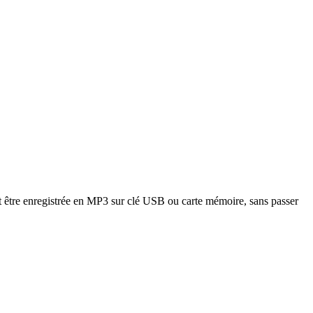
eut être enregistrée en MP3 sur clé USB ou carte mémoire, sans passer