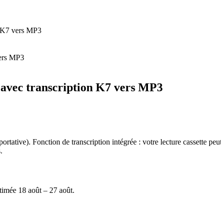
n K7 vers MP3
 avec transcription K7 vers MP3
portative). Fonction de transcription intégrée : votre lecture cassette p
.
stimée
18 août – 27 août
.
.