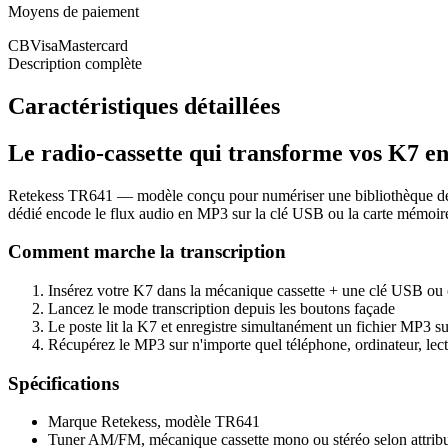
Moyens de paiement
CB
Visa
Mastercard
Description complète
Caractéristiques détaillées
Le radio-cassette qui transforme vos K7 
Retekess TR641 — modèle conçu pour numériser une bibliothèque de K7
dédié encode le flux audio en MP3 sur la clé USB ou la carte mémoire
Comment marche la transcription
Insérez votre K7 dans la mécanique cassette + une clé USB ou 
Lancez le mode transcription depuis les boutons façade
Le poste lit la K7 et enregistre simultanément un fichier MP3 sur
Récupérez le MP3 sur n'importe quel téléphone, ordinateur, le
Spécifications
Marque Retekess, modèle TR641
Tuner AM/FM, mécanique cassette mono ou stéréo selon attribu