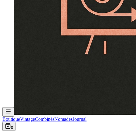
Boutique
Vintage
Combinés
Nomades
Journal
0