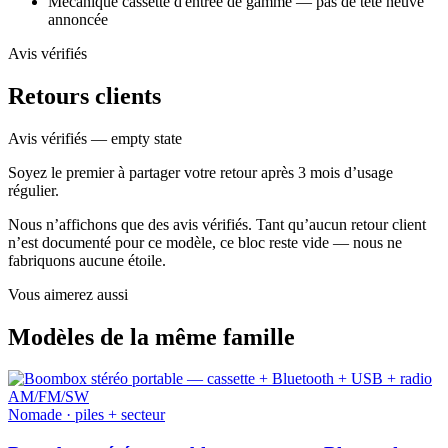
Mécanique cassette d'entrée de gamme — pas de tête neuve
annoncée
Avis vérifiés
Retours clients
Avis vérifiés — empty state
Soyez le premier à partager votre retour après 3 mois d’usage
régulier.
Nous n’affichons que des avis vérifiés. Tant qu’aucun retour client
n’est documenté pour ce modèle, ce bloc reste vide — nous ne
fabriquons aucune étoile.
Vous aimerez aussi
Modèles de la même famille
Nomade · piles + secteur