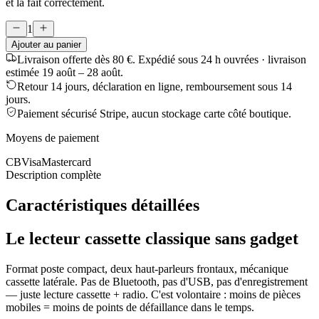
et la fait correctement.
1
Ajouter au panier
Livraison offerte dès 80 €.
Expédié sous 24 h ouvrées · livraison
estimée
19 août – 28 août
.
Retour 14 jours, déclaration en ligne, remboursement sous 14
jours.
Paiement sécurisé Stripe, aucun stockage carte côté boutique.
Moyens de paiement
CB
Visa
Mastercard
Description complète
Caractéristiques détaillées
Le lecteur cassette classique sans gadget
Format poste compact, deux haut-parleurs frontaux, mécanique
cassette latérale. Pas de Bluetooth, pas d'USB, pas d'enregistrement
— juste lecture cassette + radio. C'est volontaire : moins de pièces
mobiles = moins de points de défaillance dans le temps.