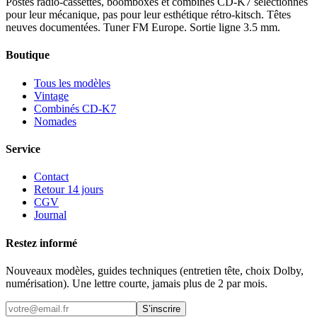
Postes radio-cassettes, boomboxes et combinés CD-K7 sélectionnés
pour leur mécanique, pas pour leur esthétique rétro-kitsch. Têtes
neuves documentées. Tuner FM Europe. Sortie ligne 3.5 mm.
Boutique
Tous les modèles
Vintage
Combinés CD-K7
Nomades
Service
Contact
Retour 14 jours
CGV
Journal
Restez informé
Nouveaux modèles, guides techniques (entretien tête, choix Dolby,
numérisation). Une lettre courte, jamais plus de 2 par mois.
S’inscrire