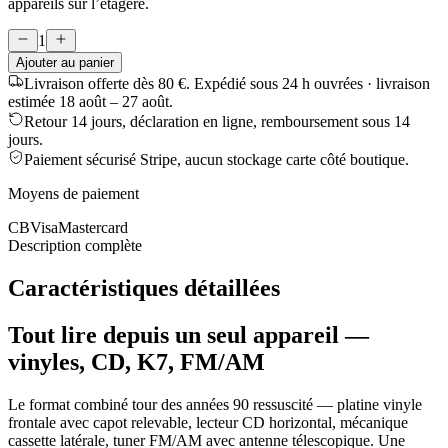
appareils sur l’étagère.
1
Ajouter au panier
Livraison offerte dès 80 €.
Expédié sous 24 h ouvrées · livraison
estimée
18 août – 27 août
.
Retour 14 jours, déclaration en ligne, remboursement sous 14
jours.
Paiement sécurisé Stripe, aucun stockage carte côté boutique.
Moyens de paiement
CB
Visa
Mastercard
Description complète
Caractéristiques détaillées
Tout lire depuis un seul appareil —
vinyles, CD, K7, FM/AM
Le format combiné tour des années 90 ressuscité — platine vinyle
frontale avec capot relevable, lecteur CD horizontal, mécanique
cassette latérale, tuner FM/AM avec antenne télescopique. Une