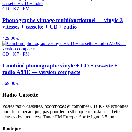
CD · K7 · FM
Phonographe vintage multifonctionnel — vinyle 3
vitesses + cassette + CD + radio
429,00 €
CD · K7 · FM
Combiné phonographe vinyle + CD + cassette +
radio A99E — version compacte
369,00 €
Radio Cassette
Postes radio-cassettes, boomboxes et combinés CD-K7 sélectionnés
pour leur mécanique, pas pour leur esthétique rétro-kitsch. Têtes
neuves documentées. Tuner FM Europe. Sortie ligne 3.5 mm.
Boutique