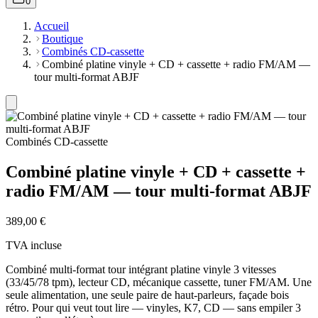
0
Accueil
Boutique
Combinés CD-cassette
Combiné platine vinyle + CD + cassette + radio FM/AM —
tour multi-format ABJF
Combinés CD-cassette
Combiné platine vinyle + CD + cassette +
radio FM/AM — tour multi-format ABJF
389,00 €
TVA incluse
Combiné multi-format tour intégrant platine vinyle 3 vitesses
(33/45/78 tpm), lecteur CD, mécanique cassette, tuner FM/AM. Une
seule alimentation, une seule paire de haut-parleurs, façade bois
rétro. Pour qui veut tout lire — vinyles, K7, CD — sans empiler 3