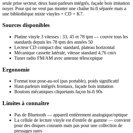
seule prise secteur, deux haut-parleurs intégrés, façade bois imitation
noyer. Pour qui ne veut pas monter une chaîne hi-fi séparée mais a
une bibliothèque mixte vinyles + CD + K7.
Sources disponibles
Platine vinyle 3 vitesses : 33, 45 et 78 tpm — couvre tous les
standards depuis les 78 tpm des années 50
Lecteur CD compact disc standard, plateau horizontal
Mécanique cassette latérale, vitesse standard 4,76 cm/s
Tuner radio FM/AM avec antenne télescopique
Ergonomie
Format tour pose-au-sol (pas portable), poids significatif
Haut-parleurs intégrés frontaux, façade bois imitation
Boutons mécaniques cliquetants façon hi-fi 90s
Limites à connaître
Pas de Bluetooth — appareil entièrement analogique/optique
La cellule de lecture vinyle est d'entrée de gamme — convient
pour des disques courants mais pas pour une collection de
pressages rares