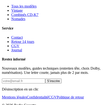
Tous les modèles
Vintage
Combinés CD-K7
Nomades
Service
Contact
Retour 14 jours
CGV
Journal
Restez informé
Nouveaux modèles, guides techniques (entretien tête, choix Dolby,
numérisation). Une lettre courte, jamais plus de 2 par mois.
S’inscrire
Désinscription en un clic
Mentions légales
Confidentialité
CGV
Politique de retour